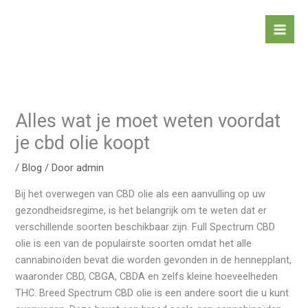
Ga
naar
de
inhoud
Alles wat je moet weten voordat
je cbd olie koopt
/
Blog
/ Door
admin
Bij het overwegen van CBD olie als een aanvulling op uw
gezondheidsregime, is het belangrijk om te weten dat er
verschillende soorten beschikbaar zijn. Full Spectrum CBD
olie is een van de populairste soorten omdat het alle
cannabinoïden bevat die worden gevonden in de hennepplant,
waaronder CBD, CBGA, CBDA en zelfs kleine hoeveelheden
THC. Breed Spectrum CBD olie is een andere soort die u kunt