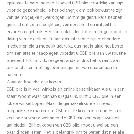
epilepsie te verminderen. Hoewel CBD olie voordelig kan zijn
voor de gezondheid, is het belangrijk om ook bewust te zijn
van de mogelijke bijwerkingen. Sommige gebruikers hebben
gemeld dat ze misselijkheid, vermoeidheid en irritabiliteit
ervaren na gebruik. Het kan ook leiden tot een droge mond en
daling van de eetlust. Er kan ook interactie zijn met andere
medicijnen die u mogelijk gebruikt, dus het is altijd het beste
om een arts te raadplegen voordat u CBD olie aan uw routine
toevoegt. Elk individu reageert anders, dus het is raadzaam
om te starten met lage doseringen en van daaruit aan te
passen.
Waar en hoe cbd olie kopen
CBD olie is in veel winkels en online beschikbaar. Als u in een
staat woont waar cannabis legaal is, kunt u CBD olie in een
lokale winkel kopen. Maar de gemakkelijkste en meest
toegankelijke manier om CBD olie te kopen is online. Er zijn
veel betrouwbare websites die CBD olie van hoge kwaliteit
aanbieden. Bij het kopen van CBD olie, moet u wel op een
paar dingen letten. Het is belangrijk om te weten dat niet alle