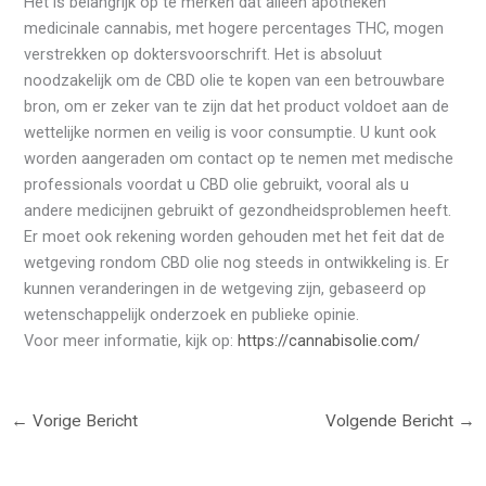
Het is belangrijk op te merken dat alleen apotheken
medicinale cannabis, met hogere percentages THC, mogen
verstrekken op doktersvoorschrift. Het is absoluut
noodzakelijk om de CBD olie te kopen van een betrouwbare
bron, om er zeker van te zijn dat het product voldoet aan de
wettelijke normen en veilig is voor consumptie. U kunt ook
worden aangeraden om contact op te nemen met medische
professionals voordat u CBD olie gebruikt, vooral als u
andere medicijnen gebruikt of gezondheidsproblemen heeft.
Er moet ook rekening worden gehouden met het feit dat de
wetgeving rondom CBD olie nog steeds in ontwikkeling is. Er
kunnen veranderingen in de wetgeving zijn, gebaseerd op
wetenschappelijk onderzoek en publieke opinie.
Voor meer informatie, kijk op:
https://cannabisolie.com/
←
Vorige Bericht
Volgende Bericht
→