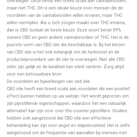
overwegen. Deze bevat een breed scala aan cannabinoïden,
maar niet THC. Dit is een ideale keuze voor mensen die de
voordelen van de cannabinoïden willen ervaren, maar THC
willen vermijden. Als u zich zorgen maakt over THC-inname,
dan is CBD Isolaat de beste keuze. Deze soort bevat 99%
zuivere CBD en geen andere cannabinoïden of THC. Het is de
puurste vorm van CBD olie die beschikbaar is. Bij het kiezen
van CBD olie is het ook belangrijk om de herkomst en de
productieprocedure van de olie te overwegen. Niet alle CBD
oliën zijn gelijk en de kwaliteit kan sterk variëren. Zorg altijd
voor een betrouwbare bron.
De voordelen en bijwerkingen van cbd olie
CBD olie heeft een breed scala aan voordelen die een positief
effect kunnen hebben op uw welzijn. Het wordt geprezen om
zijn pijnstillende eigenschappen, waardoor het een natuurlijk
alternatief kan zijn voor over-the-counter pijnstillers. Studies
hebben ook aangetoond dat CBD olie een effectieve
behandeling kan zijn voor angst en slapeloosheid. Het is zelfs
aangetoond om de frequentie van aanvallen bij mensen met