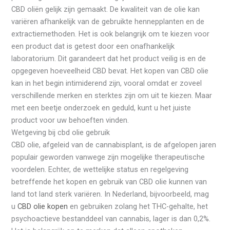
CBD oliën gelijk zijn gemaakt. De kwaliteit van de olie kan
variëren afhankelijk van de gebruikte hennepplanten en de
extractiemethoden. Het is ook belangrijk om te kiezen voor
een product dat is getest door een onafhankelijk
laboratorium. Dit garandeert dat het product veilig is en de
opgegeven hoeveelheid CBD bevat. Het kopen van CBD olie
kan in het begin intimiderend zijn, vooral omdat er zoveel
verschillende merken en sterktes zijn om uit te kiezen. Maar
met een beetje onderzoek en geduld, kunt u het juiste
product voor uw behoeften vinden.
Wetgeving bij cbd olie gebruik
CBD olie, afgeleid van de cannabisplant, is de afgelopen jaren
populair geworden vanwege zijn mogelijke therapeutische
voordelen. Echter, de wettelijke status en regelgeving
betreffende het kopen en gebruik van CBD olie kunnen van
land tot land sterk variëren. In Nederland, bijvoorbeeld, mag
u
CBD olie kopen
en gebruiken zolang het THC-gehalte, het
psychoactieve bestanddeel van cannabis, lager is dan 0,2%.